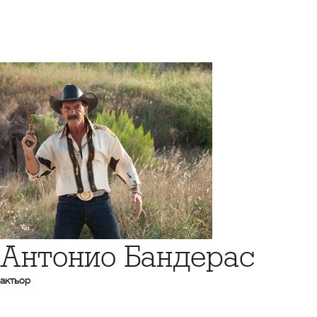
Антонио Бандерас
актьор