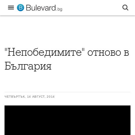
"Непобедимите" отново в
България
ЧЕТВЪРТЪК, 14 АВГУСТ, 2014