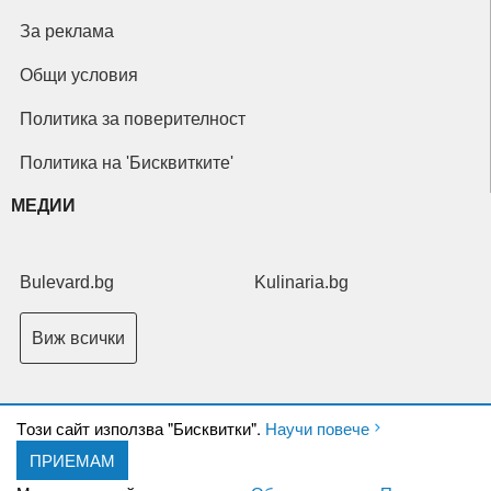
За реклама
Общи условия
Политика за поверителност
Политика на 'Бисквитките'
МЕДИИ
Bulevard.bg
Kulinaria.bg
Виж всички
Tози сайт използва "Бисквитки".
Научи повече
ПРИЕМАМ
Copyright © 2026 Ксениум ООД. Всички права запазени.
Developed by