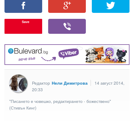
Save
Редактор
Нели Димитрова
14 август 2014,
20:33
"Писането е човешко, редактирането - божествено"
(Стивън Кинг)