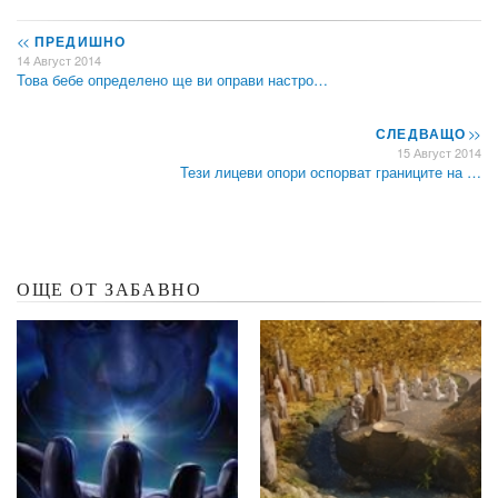
<<
ПРЕДИШНО
14 Август 2014
Това бебе определено ще ви оправи настро…
СЛЕДВАЩО
>>
15 Август 2014
Тези лицеви опори оспорват границите на …
ОЩЕ ОТ ЗАБАВНО