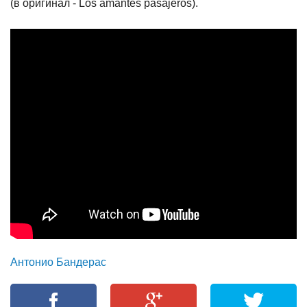
(в оригинал - Los amantes pasajeros).
Антонио Бандерас