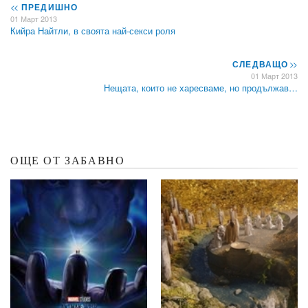
<<
ПРЕДИШНО
01 Март 2013
Кийра Найтли, в своята най-секси роля
СЛЕДВАЩО
>>
01 Март 2013
Нещата, които не харесваме, но продължав…
ОЩЕ ОТ ЗАБАВНО