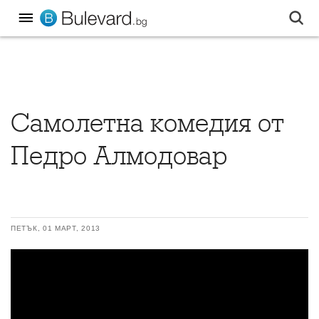
Самолетна комедия от
Педро Алмодовар
ПЕТЪК, 01 МАРТ, 2013