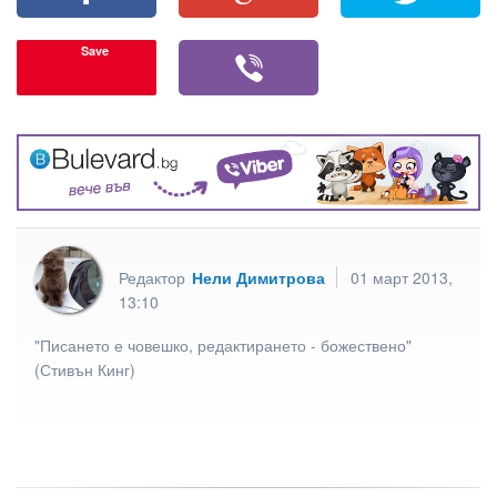
Save
Редактор
Нели Димитрова
01 март 2013,
13:10
"Писането е човешко, редактирането - божествено"
(Стивън Кинг)