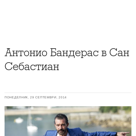
Антонио Бандерас в Сан
Себастиан
ПОНЕДЕЛНИК, 29 СЕПТЕМВРИ, 2014