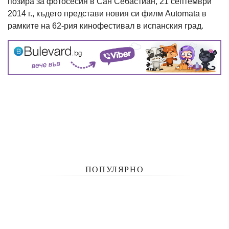
позира за фотосесия в Сан Себастиан, 21 септември
2014 г., където представи новия си филм Automata в
рамките на 62-рия кинофестивал в испанския град.
ПОПУЛЯРНО