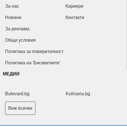
За нас
Кариери
Новини
Контакти
За реклама
Общи условия
Политика за поверителност
Политика на 'Бисквитките'
МЕДИИ
Bulevard.bg
Kulinaria.bg
Виж всички