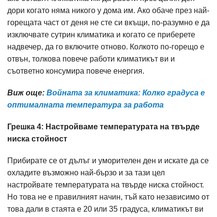
дори когато няма никого у дома им. Ако обаче през най-
горещата част от деня не сте си вкъщи, по-разумно е да
изключвате сутрин климатика и когато се приберете
надвечер, да го включите отново. Колкото по-горещо е
отвън, толкова повече работи климатикът ви и
съответно консумира повече енергия.
Виж още:
Войната за климатика: Колко градуса е
оптималната температура за работа
Грешка 4: Настройваме температурата на твърде
ниска стойност
Прибирате се от дълъг и уморителен ден и искате да се
охладите възможно най-бързо и за тази цел
настройвате температурата на твърде ниска стойност.
Но това не е правилният начин, тъй като независимо от
това дали в стаята е 20 или 35 градуса, климатикът ви