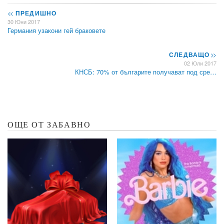
<<
ПРЕДИШНО
30 Юни 2017
Германия узакони гей браковете
СЛЕДВАЩО
>>
02 Юли 2017
КНСБ: 70% от българите получават под сре…
ОЩЕ ОТ ЗАБАВНО