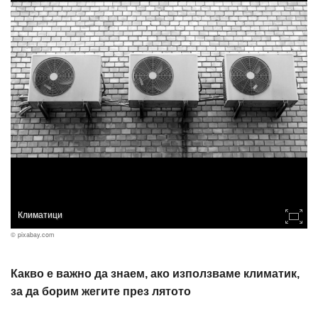
Климатици
© pixabay.com
Какво е важно да знаем, ако използваме климатик,
за да борим жегите през лятото