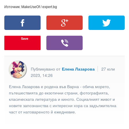
Източник: MakeUseOf / expert.bg
Save
Публикувано от
Елена Лазарова
27 юли
2023, 14:26
Елена Лазарова е родена във Варна - обича морето,
пътешествията до екзотични страни, фотографията,
класическата литература и киното. Социалният живот и
новите запознанства с интересни хора са задължителна
част от натовареното й ежедневие.