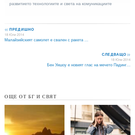
развитието технологиите и света на комуникациите
<<
ПРЕДИШНО
18 Юли 2014
Малайзийският самолет е свален с ракета …
СЛЕДВАЩО
>>
18 Юли 2014
Бен Уишоу е новият глас на мечето Падинг…
ОЩЕ ОТ БГ И СВЯТ