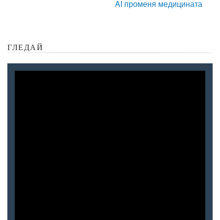
AI променя медицината
ГЛЕДАЙ