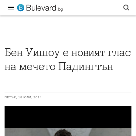
Бен Уишоу е новият глас
на мечето Падингтън
ПЕТЪК, 18 ЮЛИ, 2014