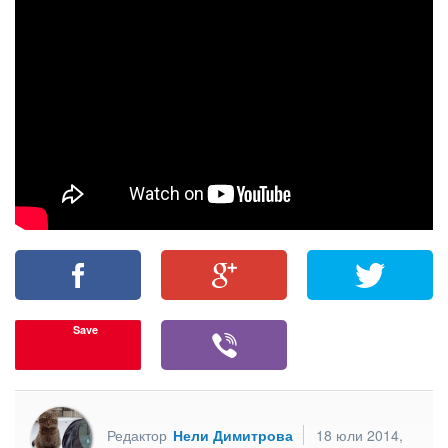
Save
Редактор
Нели Димитрова
18 юли 2014,