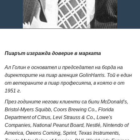
Пиарът изгражда доверие в марката
Ал Голин е основател и председател на борда на
директорите на пиар агенция GolinHarris. Той е един
от ветераните в пиар професията, в която е от
1951 г.
През годините негови клиенти са били McDonald's,
Bristol-Myers Squibb, Coors Brewing Co., Florida
Department of Citrus, Levi Strauss & Co., Lowe's
Companies, National Peanut Board, Nestlé, Nintendo of
America, Owens Corning, Sprint, Texas Instruments,