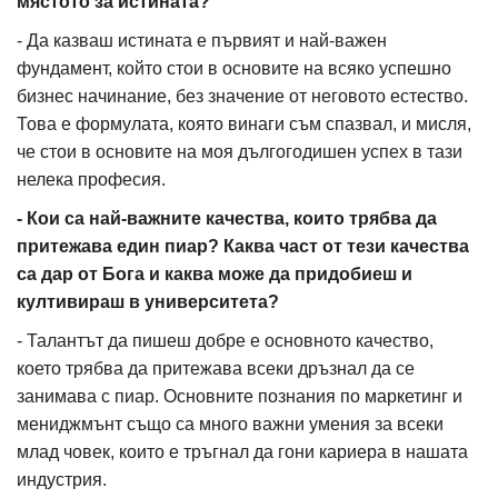
мястото за истината?
- Да казваш истината е първият и най-важен
фундамент, който стои в основите на всяко успешно
бизнес начинание, без значение от неговото естество.
Това е формулата, която винаги съм спазвал, и мисля,
че стои в основите на моя дългогодишен успех в тази
нелека професия.
- Кои са най-важните качества, които трябва да
притежава един пиар? Каква част от тези качества
са дар от Бога и каква може да придобиеш и
култивираш в университета?
- Талантът да пишеш добре е основното качество,
което трябва да притежава всеки дръзнал да се
занимава с пиар. Основните познания по маркетинг и
мениджмънт също са много важни умения за всеки
млад човек, които е тръгнал да гони кариера в нашата
индустрия.