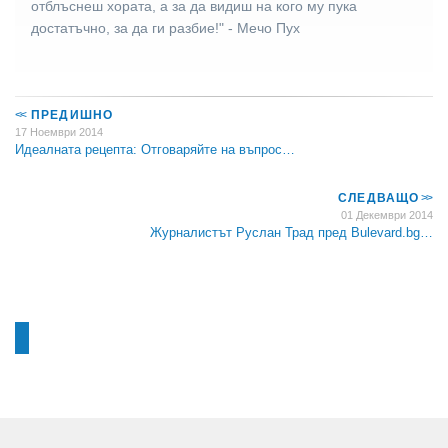
отблъснеш хората, а за да видиш на кого му пука
достатъчно, за да ги разбие!" - Мечо Пух
<<
ПРЕДИШНО
17 Ноември 2014
Идеалната рецепта: Oтговаряйте на въпрос…
СЛЕДВАЩО
>>
01 Декември 2014
Журналистът Руслан Трад пред Bulevard.bg…