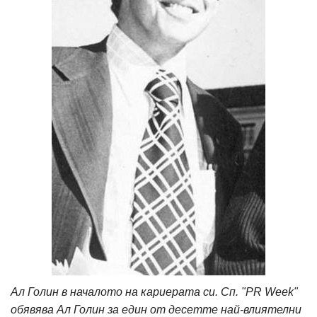
Ал Голин в началото на кариерата си. Сп. "PR Week"
обявява Ал Голин за един от десетте най-влиятелни