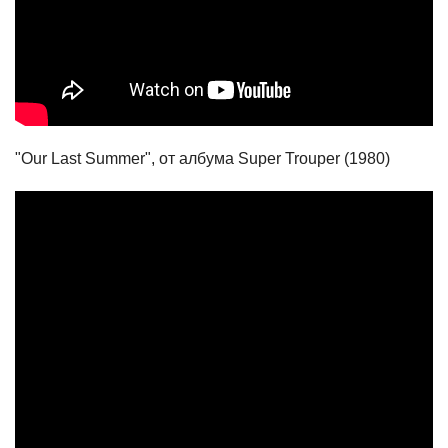
"Our Last Summer", от албума Super Trouper (1980)