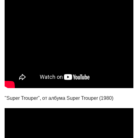
"Super Trouper", от албума Super Trouper (1980)