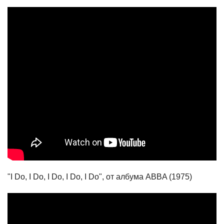
"I Do, I Do, I Do, I Do, I Do", от албума ABBA (1975)