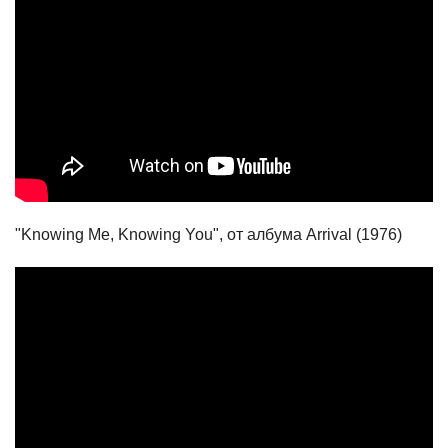
"Knowing Me, Knowing You", от албума Arrival (1976)