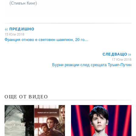
(Стивън Кинг)
<<
ПРЕДИШНО
15 Юли 2018
Франция отново е световен шампион, 20 го…
СЛЕДВАЩО
>>
17 Юли 2018
Бурни реакции след срещата Тръмп-Путин
ОЩЕ ОТ ВИДЕО