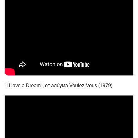
"I Have a Dream", от албума Voulez-Vous (1979)