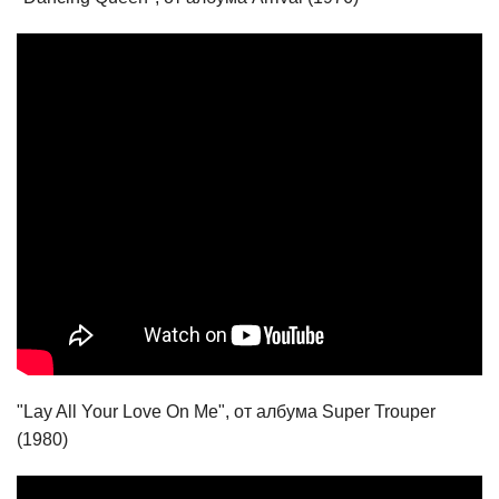
"Lay All Your Love On Me", от албума Super Trouper
(1980)