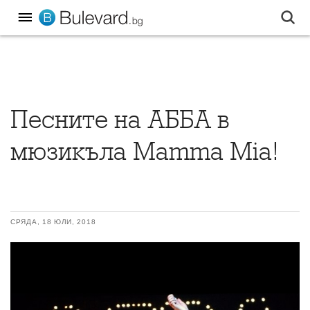
Песните на АББА в
мюзикъла Mamma Mia!
СРЯДА, 18 ЮЛИ, 2018