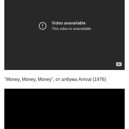
"Money, Money, Money", от албума Arrival (1976)