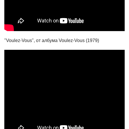
"Voulez-Vous", от албума Voulez-Vous (1979)