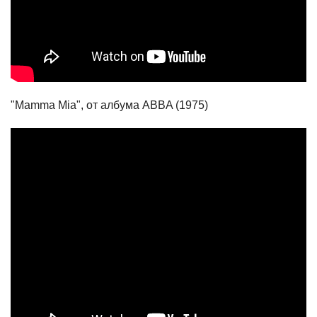
"Mamma Mia", от албума ABBA (1975)