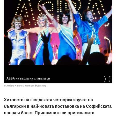
АББА на върха на славата си
© Anders Hanser / Premium Publishing
Хитовете на шведската четворка звучат на
български в най-новата постановка на Софийската
опера и балет. Припомнете си оригиналите