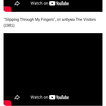
"Slipping Through My Fingers", от албума The Visitors
(1981)