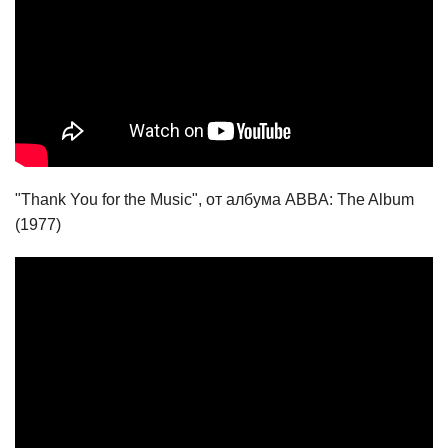
"Thank You for the Music", от албума ABBA: The Album
(1977)