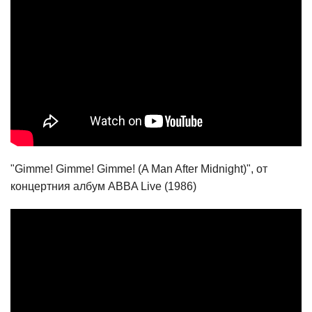
"Gimme! Gimme! Gimme! (A Man After Midnight)", от
концертния албум ABBA Live (1986)