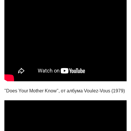
"Does Your Mother Know", от албума Voulez-Vous (1979)