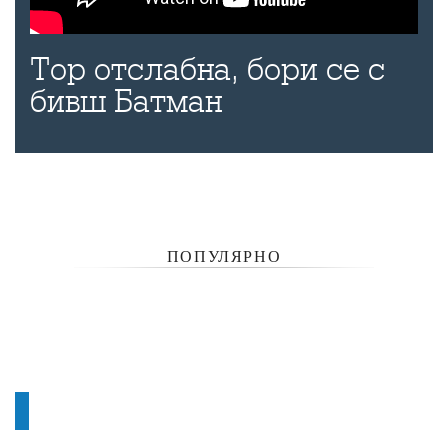
Тор отслабна, бори се с
бивш Батман
ПОПУЛЯРНО