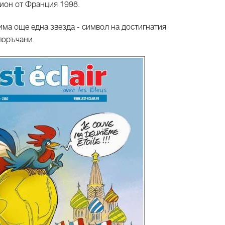
пион от Франция 1998.
има още една звезда - символ на достигнатия
 поръчани.