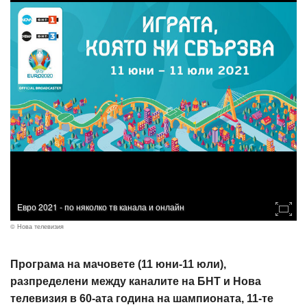
Евро 2021 - по няколко тв канала и онлайн
© Нова телевизия
Програма на мачовете (11 юни-11 юли),
разпределени между каналите на БНТ и Нова
телевизия в 60-ата година на шампионата, 11-те