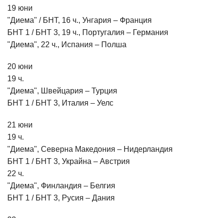
19 юни
"Диема" / БНТ, 16 ч., Унгария – Франция
БНТ 1 / БНТ 3, 19 ч., Португалия – Германия
"Диема", 22 ч., Испания – Полша
20 юни
19 ч.
"Диема", Швейцария – Турция
БНТ 1 / БНТ 3, Италия – Уелс
21 юни
19 ч.
"Диема", Северна Македония – Нидерландия
БНТ 1 / БНТ 3, Украйна – Австрия
22 ч.
"Диема", Финландия – Белгия
БНТ 1 / БНТ 3, Русия – Дания