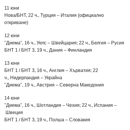
11 юни
Нова/БНТ, 22 ч., Турция – Италия (официално
откриване)
12 юни
"Диема", 16 ч., Уелс – Швейцария; 22 ч., Белгия – Русия
БНТ 1 / БНТ 3, 19 ч., Дания – Финландия
13 юни
БНТ 1 / БНТ 3, 16 ч., Англия – Хърватия; 22
ч., Нидерландия – Украйна
"Диема", 19 ч., Австрия – Северна Македония
14 юни
"Диема", 16 ч., Шотландия – Чехия; 22 ч., Испания –
Швеция
БНТ 1 / БНТ 3, 19 ч., Полша – Словакия