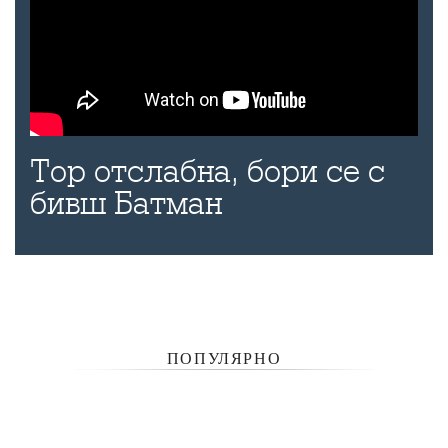
Тор отслабна, бори се с
бивш Батман
ПОПУЛЯРНО