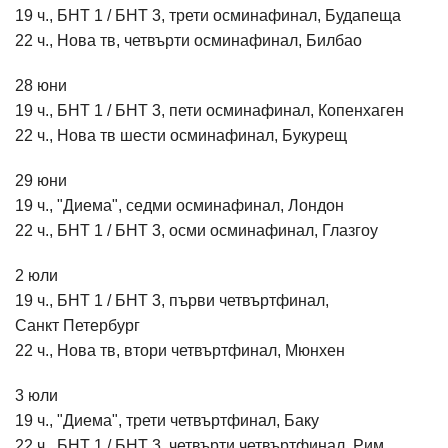
19 ч., БНТ 1 / БНТ 3, трети осминафинал, Будапеща
22 ч., Нова тв, четвърти осминафинал, Билбао
28 юни
19 ч., БНТ 1 / БНТ 3, пети осминафинал, Копенхаген
22 ч., Нова тв шести осминафинал, Букурещ
29 юни
19 ч., "Диема", седми осминафинал, Лондон
22 ч., БНТ 1 / БНТ 3, осми осминафинал, Глазгоу
2 юли
19 ч., БНТ 1 / БНТ 3, първи четвъртфинал,
Санкт Петербург
22 ч., Нова тв, втори четвъртфинал, Мюнхен
3 юли
19 ч., "Диема", трети четвъртфинал, Баку
22 ч., БНТ 1 / БНТ 3, четвърти четвъртфинал, Рим