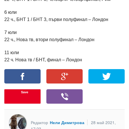
6 юли
22 ч., БНТ 1 / БНТ 3, първи полуфинал – Лондон
7 юли
22 ч., Нова тв, втори полуфинал – Лондон
11 юли
22 ч. Нова тв / БНТ, финал – Лондон
Save
Редактор
Нели Димитрова
28 май 2021,
17:23