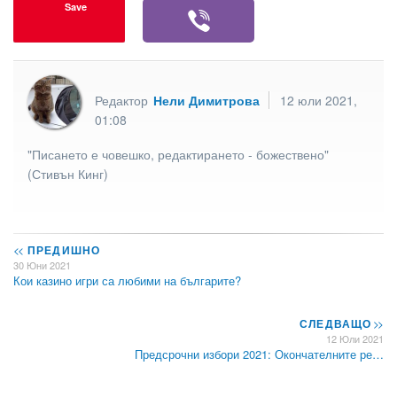
Save
Редактор
Нели Димитрова
12 юли 2021,
01:08
"Писането е човешко, редактирането - божествено"
(Стивън Кинг)
<<
ПРЕДИШНО
30 Юни 2021
Кои казино игри са любими на българите?
СЛЕДВАЩО
>>
12 Юли 2021
Предсрочни избори 2021: Окончателните ре…