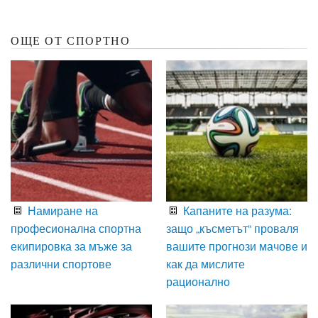
ОЩЕ ОТ СПОРТНО
Намиране на
Капаните на разума:
професионална спортна
защо „късметът“ проваля
екипировка за мъже за
вашите прогнози мачове и
различни спортове
как да мислите
рационално