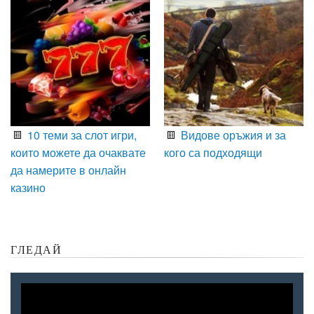
10 теми за слот игри,
Видове оръжия и за
които можете да очаквате
кого са подходящи
да намерите в онлайн
казино
ГЛЕДАЙ