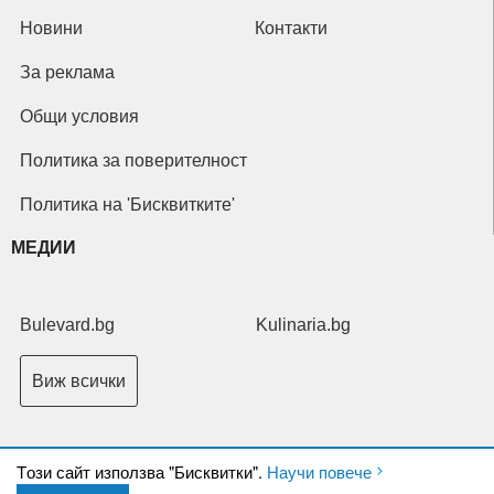
Новини
Контакти
За реклама
Общи условия
Политика за поверителност
Политика на 'Бисквитките'
МЕДИИ
Bulevard.bg
Kulinaria.bg
Виж всички
Tози сайт използва "Бисквитки".
Научи повече