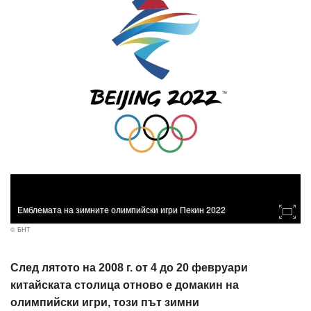
Емблемата на зимните олимпийски игри Пекин 2022
© БНТ
След лятото на 2008 г. от 4 до 20 февруари
китайската столица отново е домакин на
олимпийски игри, този път зимни