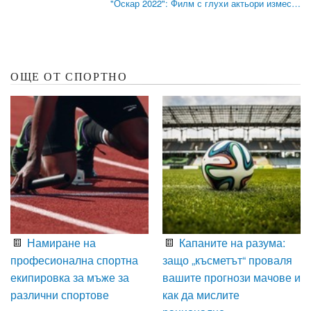
"Оскар 2022": Филм с глухи актьори измес…
ОЩЕ ОТ СПОРТНО
Намиране на
Капаните на разума:
професионална спортна
защо „късметът“ проваля
екипировка за мъже за
вашите прогнози мачове и
различни спортове
как да мислите