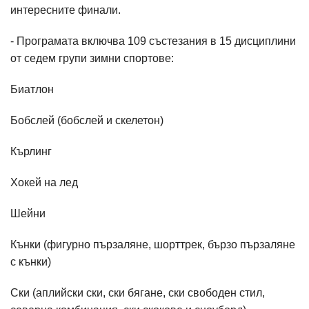
интересните финали.
- Програмата включва 109 състезания в 15 дисциплини
от седем групи зимни спортове:
Биатлон
Бобслей (бобслей и скелетон)
Кърлинг
Хокей на лед
Шейни
Кънки (фигурно пързаляне, шорттрек, бързо пързаляне
с кънки)
Ски (аплийски ски, ски бягане, ски свободен стил,