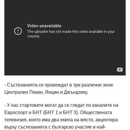
- Състезанията се провеждат в три различни зони:
Централен Пекин, Янцин и Джъндзяку.
- У нас стартовете могат да се гледат по каналите на
Евроспорт и БНТ (БНТ 1 и БНТ 3). Обществената
телевизия, която има два екипа на място, акцентира
върху състезанията с българско участие и най-