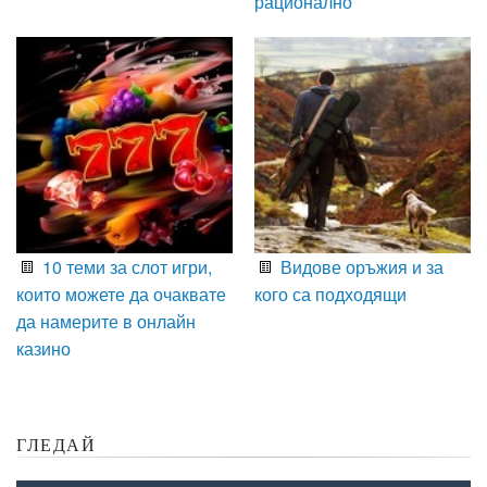
рационално
10 теми за слот игри,
Видове оръжия и за
които можете да очаквате
кого са подходящи
да намерите в онлайн
казино
ГЛЕДАЙ