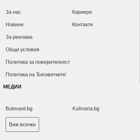
За нас
Кариери
Новини
Контакти
За реклама
Общи условия
Политика за поверителност
Политика на 'Бисквитките'
МЕДИИ
Bulevard.bg
Kulinaria.bg
Виж всички