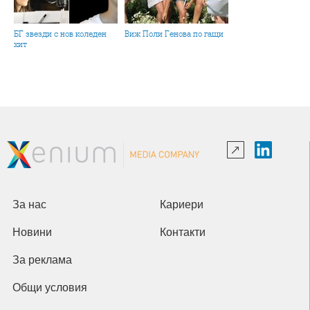
БГ звезди с нов коледен
Виж Поли Генова по гащи
хит
За нас
Кариери
Новини
Контакти
За реклама
Общи условия