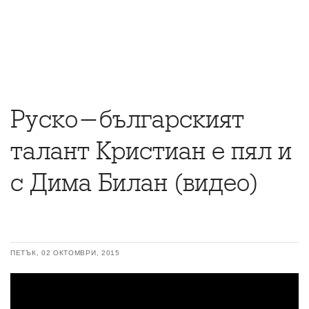
Руско-българският
талант Кристиан е пял и
с Дима Билан (видео)
ПЕТЪК, 02 ОКТОМВРИ, 2015