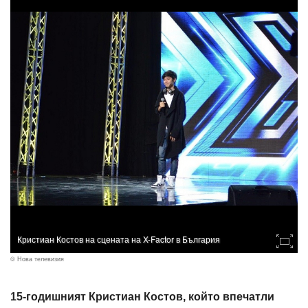
Кристиан Костов на сцената на X-Factor в България
© Нова телевизия
15-годишният Кристиан Костов, който впечатли