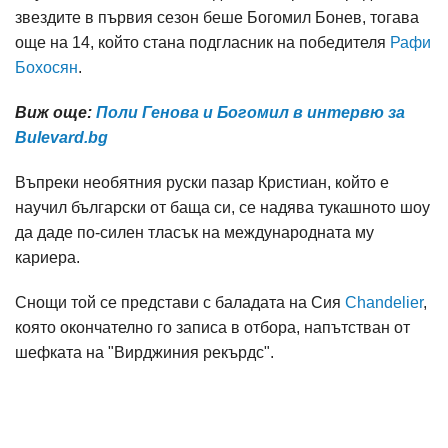
звездите в първия сезон беше Богомил Бонев, тогава
още на 14, който стана подгласник на победителя
Рафи
Бохосян
.
Виж още:
Поли Генова и Богомил в интервю за
Bulevard.bg
Въпреки необятния руски пазар Кристиан, който е
научил български от баща си, се надява тукашното шоу
да даде по-силен тласък на международната му
кариера.
Снощи той се представи с баладата на Сия
Chandelier
,
която окончателно го записа в отбора, напътстван от
шефката на "Вирджиния рекърдс".