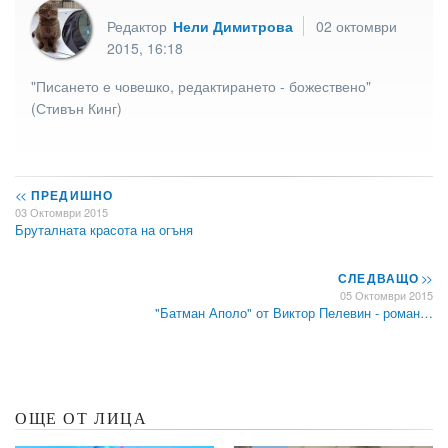
Редактор
Нели Димитрова
02 октомври
2015, 16:18
"Писането е човешко, редактирането - божествено"
(Стивън Кинг)
<<
ПРЕДИШНО
03 Октомври 2015
Бруталната красота на огъня
СЛЕДВАЩО
>>
05 Октомври 2015
"Батман Аполо" от Виктор Пелевин - роман…
ОЩЕ ОТ ЛИЦА