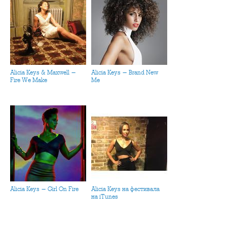
Alicia Keys & Maxwell -
Alicia Keys - Brand New
Fire We Make
Me
Alicia Keys - Girl On Fire
Alicia Keys на фестивала
на iTunes