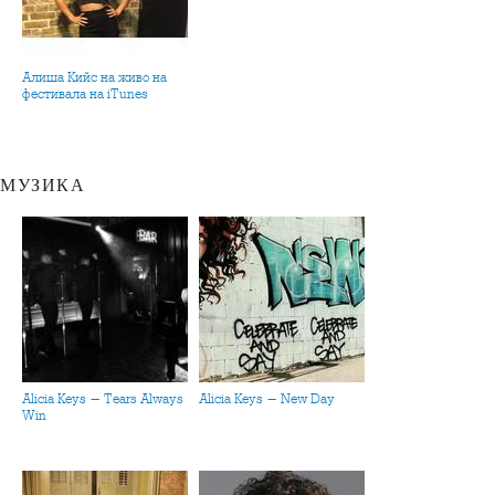
Алиша Кийс на живо на
фестивала на iTunes
МУЗИКА
Alicia Keys - Tears Always
Alicia Keys - New Day
Win