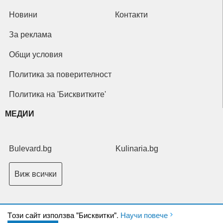
Новини
Контакти
За реклама
Общи условия
Политика за поверителност
Политика на 'Бисквитките'
МЕДИИ
Bulevard.bg
Kulinaria.bg
Виж всички
Tози сайт използва "Бисквитки".
Научи повече