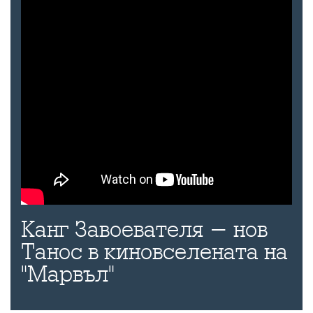
Канг Завоевателя - нов
Танос в киновселената на
"Марвъл"