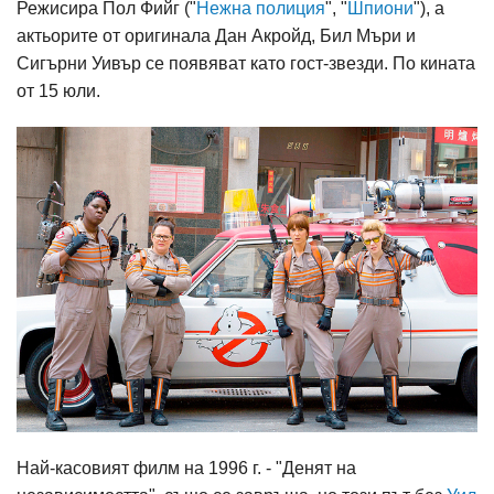
Режисира Пол Фийг ("
Нежна полиция
", "
Шпиони
"), а
актьорите от оригинала Дан Акройд, Бил Мъри и
Сигърни Уивър се появяват като гост-звезди. По кината
от 15 юли.
Най-касовият филм на 1996 г. - "Денят на