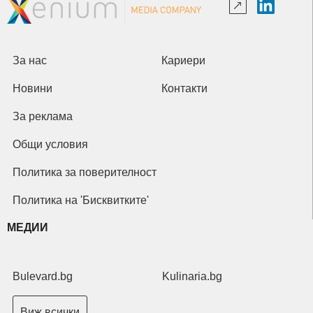
За нас
Кариери
Новини
Контакти
За реклама
Общи условия
Политика за поверителност
Политика на 'Бисквитките'
МЕДИИ
Bulevard.bg
Kulinaria.bg
Виж всички