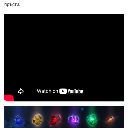
пръсти.