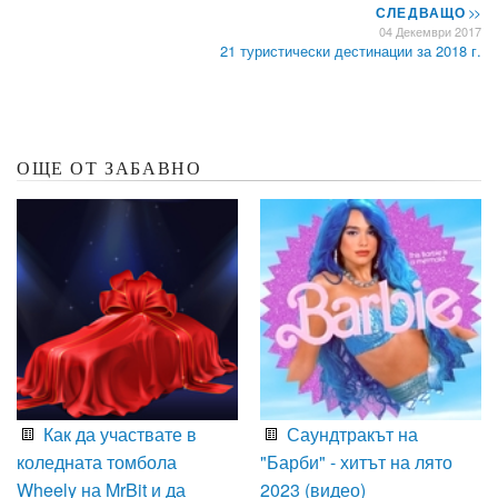
СЛЕДВАЩО
>>
04 Декември 2017
21 туристически дестинации за 2018 г.
ОЩЕ ОТ ЗАБАВНО
Как да участвате в
Саундтракът на
коледната томбола
"Барби" - хитът на лято
Wheely на MrBit и да
2023 (видео)