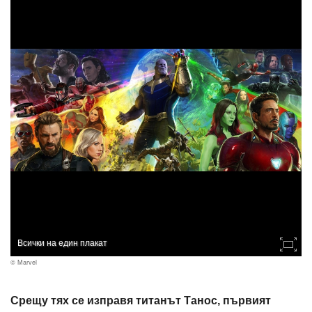
Всички на един плакат
© Marvel
Срещу тях се изправя титанът Танос, първият