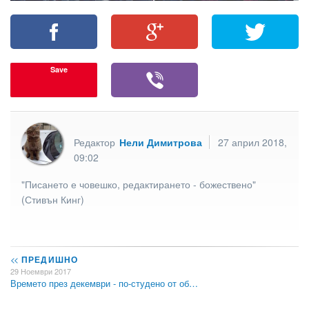
Save
Редактор
Нели Димитрова
27 април 2018,
09:02
"Писането е човешко, редактирането - божествено"
(Стивън Кинг)
<<
ПРЕДИШНО
29 Ноември 2017
Времето през декември - по-студено от об…