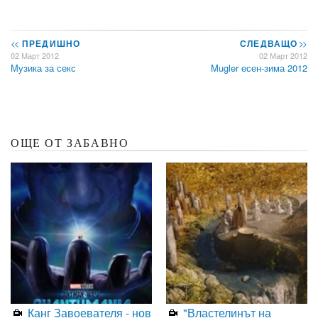
<<
ПРЕДИШНО
СЛЕДВАЩО
>>
02 Март 2012
02 Март 2012
Музика за секс
Mugler есен-зима 2012
ОЩЕ ОТ ЗАБАВНО
Канг Завоевателя - нов
"Властелинът на