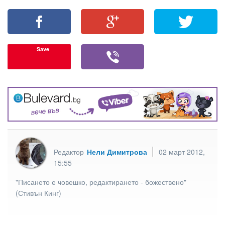
Save
Редактор
Нели Димитрова
02 март 2012,
15:55
"Писането е човешко, редактирането - божествено"
(Стивън Кинг)