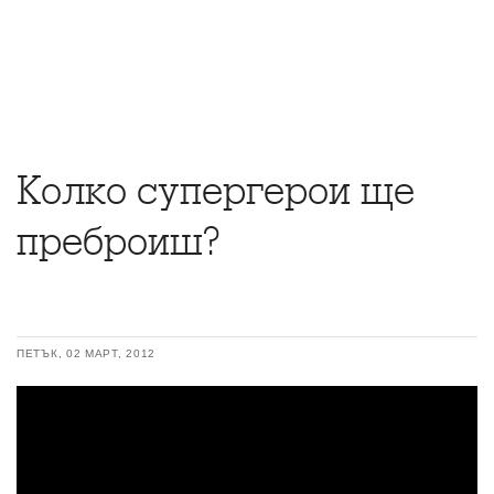
Колко супергерои ще
преброиш?
ПЕТЪК, 02 МАРТ, 2012