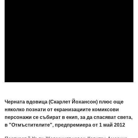
Черната вдовица (Скарлет Йохансон) плюс още
няколко познати от екранизациите комиксови
персонажи се събират в екип, за да спасяват света,
в "Отмъстителите", предпремиера от 1 май 2012