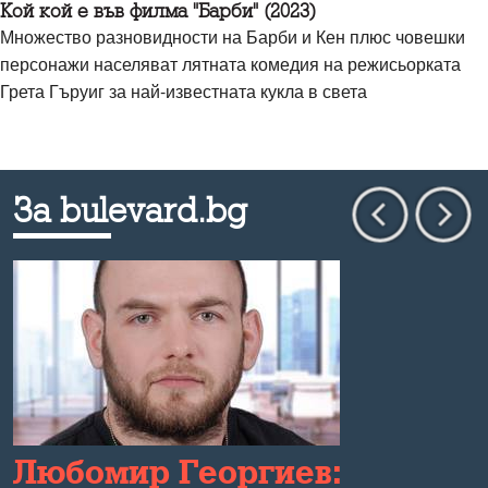
Кой кой е във филма "Барби" (2023)
Множество разновидности на Барби и Кен плюс човешки
персонажи населяват лятната комедия на режисьорката
Грета Гъруиг за най-известната кукла в света
За bulevard.bg
,
Любомир Георгиев: