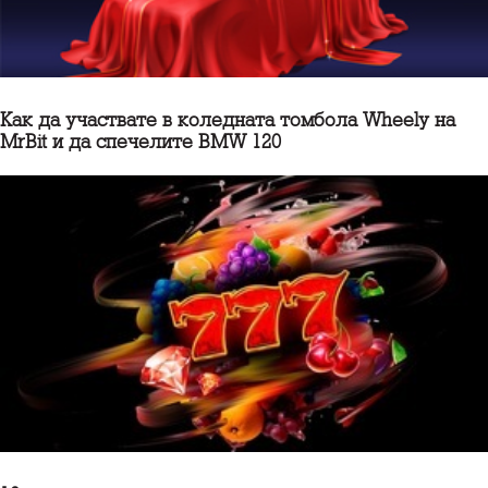
Как да участвате в коледната томбола Wheely на
MrBit и да спечелите BMW 120