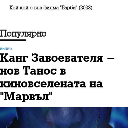
Кой кой е във филма "Барби" (2023)
Популярно
ВИДЕО
Канг Завоевателя -
нов Танос в
киновселената на
"Марвъл"