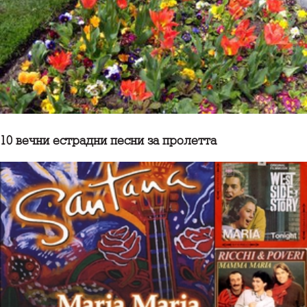
10 вечни естрадни песни за пролетта