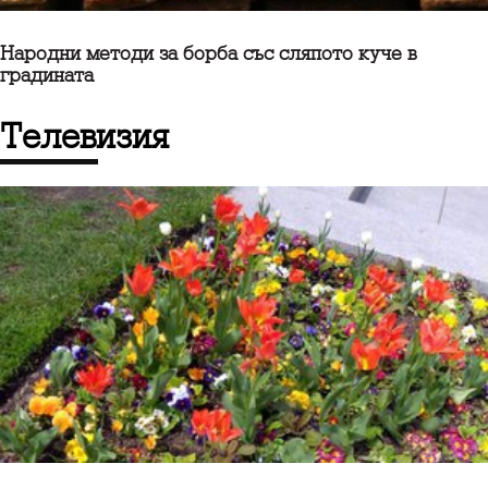
Народни методи за борба със сляпото куче в
градината
телевизия