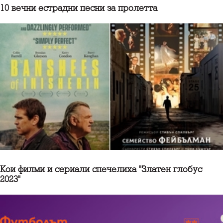
10 вечни естрадни песни за пролетта
Кои филми и сериали спечелиха "Златен глобус
2023"