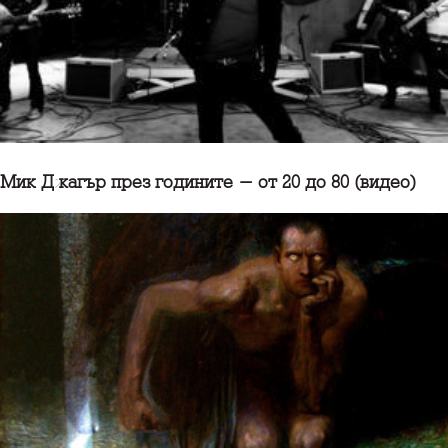
Мик Джагър през годините - от 20 до 80 (видео)