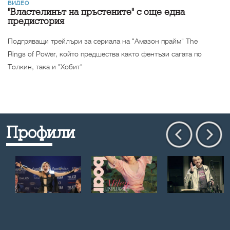
ВИДЕО
"Властелинът на пръстените" с още една
предистория
Подгряващи трейлъри за сериала на "Амазон прайм" The
Rings of Power, който предшества както фентъзи сагата по
Толкин, така и "Хобит"
Профили