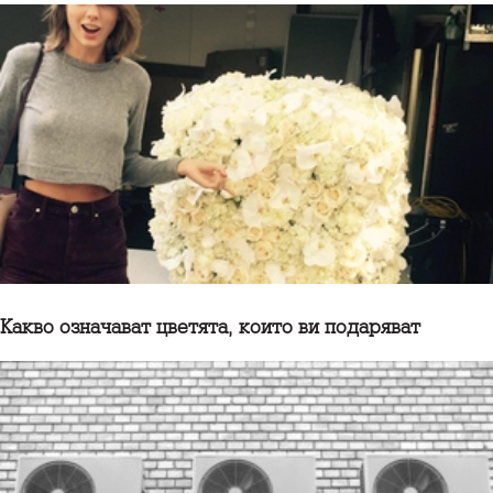
Какво означават цветята, които ви подаряват