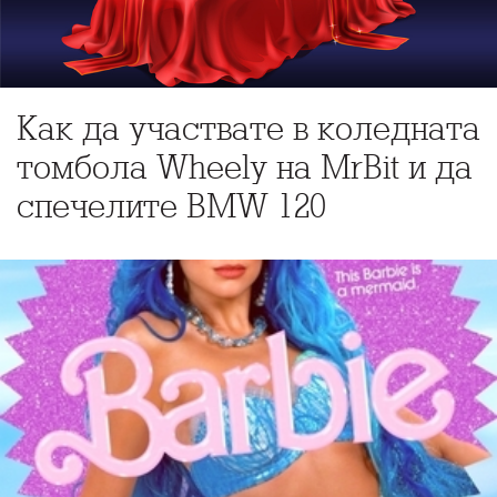
Как да участвате в коледната
томбола Wheely на MrBit и да
спечелите BMW 120