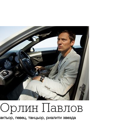
Орлин Павлов
актьор, певец, танцьор, риалити звезда