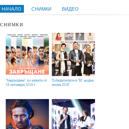
НАЧАЛО
СНИМКИ
ВИДЕО
СНИМКИ
"Завръщане", по кината от
Победителите в "БГ модна
18 октомври 2019 г.
икона 2018"