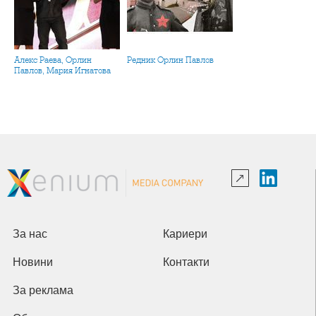
Алекс Раева, Орлин
Редник Орлин Павлов
Павлов, Мария Игнатова
За нас
Кариери
Новини
Контакти
За реклама