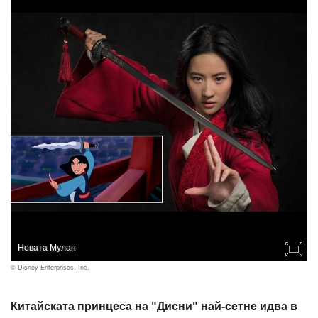
Новата Мулан
© Disney Enterprises, Inc.
Китайската принцеса на "Дисни" най-сетне идва в