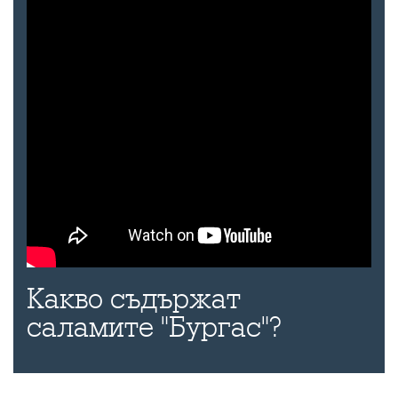
Какво съдържат
саламите "Бургас"?