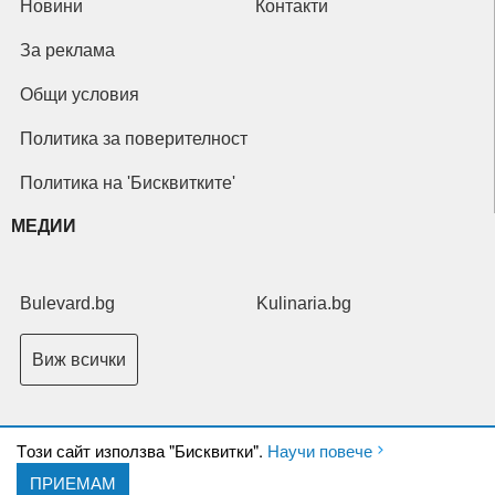
Новини
Контакти
За реклама
Общи условия
Политика за поверителност
Политика на 'Бисквитките'
МЕДИИ
Bulevard.bg
Kulinaria.bg
Виж всички
Tози сайт използва "Бисквитки".
Научи повече
ПРИЕМАМ
Copyright © 2026 Ксениум ООД. Всички права запазени.