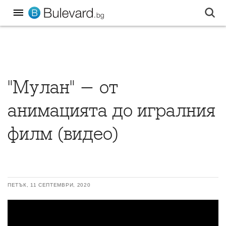
"Мулан" - от
анимацията до игралния
филм (видео)
ПЕТЪК, 11 СЕПТЕМВРИ, 2020