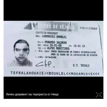
Личен документ на терориста от Ница