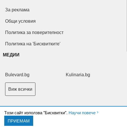
За реклама
Общи условия
Политика за поверителност
Политика на 'Бисквитките'
МЕДИИ
Bulevard.bg
Kulinaria.bg
Виж всички
Tози сайт използва "Бисквитки".
Научи повече
ПРИЕМАМ
Copyright © 2026 Ксениум ООД. Всички права запазени.
Developed by