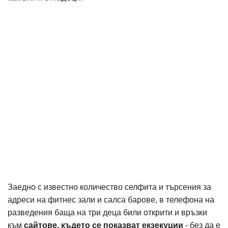
Заедно с известно количество
селфита и търсения за
адреси на фитнес зали и салса барове, в телефона на
разведения баща на три деца били открити и връзки
към
сайтове, където се показват екзекуции
- без да е