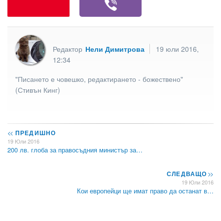
Редактор
Нели Димитрова
19 юли 2016,
12:34
"Писането е човешко, редактирането - божествено"
(Стивън Кинг)
<<
ПРЕДИШНО
19 Юли 2016
200 лв. глоба за правосъдния министър за…
СЛЕДВАЩО
>>
19 Юли 2016
Кои европейци ще имат право да останат в…