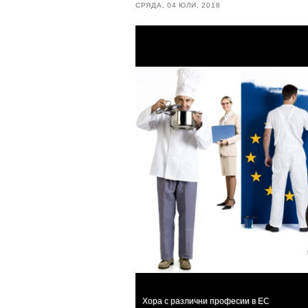
СРЯДА, 04 ЮЛИ, 2018
Хора с различни професии в ЕС