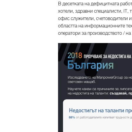
В десетката на дефицитната работ
хотели, здравни специалисти, IT,
офис служители, счетоводители и
областта на информационните тех
оператори за производството / н