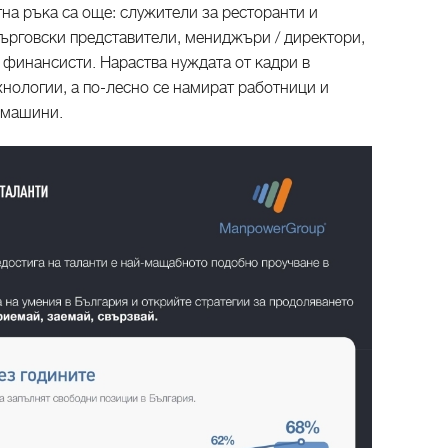
на ръка са още: служители за ресторанти и
 търговски представители, мениджъри / директори,
 финансисти. Нараства нуждата от кадри в
нологии, а по-лесно се намират работници и
а машини.