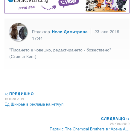
Редактор
Нели Димитрова
23 юли 2019,
17:44
"Писането е човешко, редактирането - божествено"
(Стивън Кинг)
<<
ПРЕДИШНО
15 Юли 2019
Ед Шийрън в реклама на кетчуп
СЛЕДВАЩО
>>
25 Юли 2019
Парти с The Chemical Brothers в "Арена А…