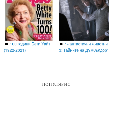
100 години Бети Уайт
"Фантастични животни
(1922-2021)
3: Тайните на Дъмбълдор"
ПОПУЛЯРНО