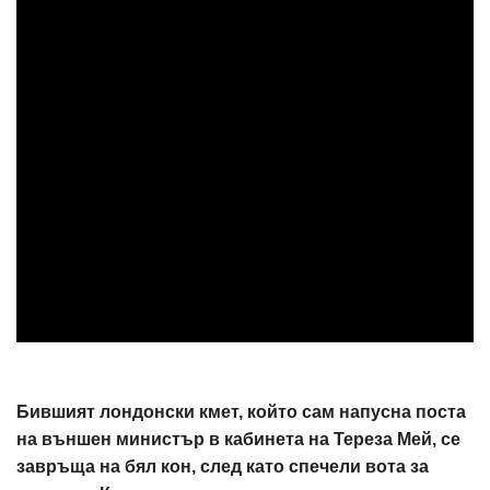
Бившият лондонски кмет, който сам напусна поста
на външен министър в кабинета на Тереза Мей, се
завръща на бял кон, след като спечели вота за