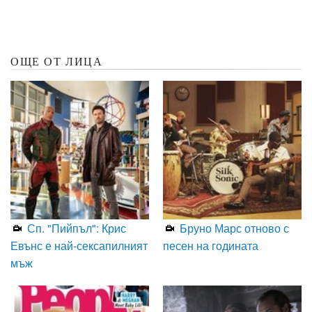
ОЩЕ ОТ ЛИЦА
Сп. "Пийпъл": Крис
Бруно Марс отново с
Евънс е най-сексапилният
песен на годината
мъж