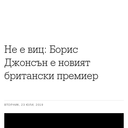
Не е виц: Борис
Джонсън е новият
британски премиер
ВТОРНИК, 23 ЮЛИ, 2019