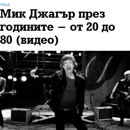
ЛИЦА
Мик Джагър през
годините - от 20 до
80 (видео)