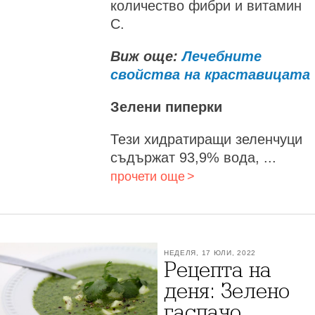
количество фибри и витамин
C.
Виж още:
Лечебните
свойства на краставицата
Зелени пиперки
Тези хидратиращи зеленчуци
съдържат 93,9% вода, ...
прочети още
НЕДЕЛЯ, 17 ЮЛИ, 2022
Рецепта на
деня: Зелено
гаспачо