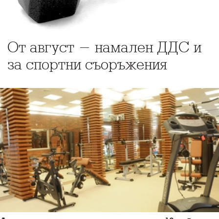
От август - намален ДДС и
за спортни съоръжения