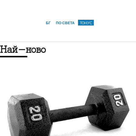
БГ
ПО СВЕТА
ТОНУС
Най-ново