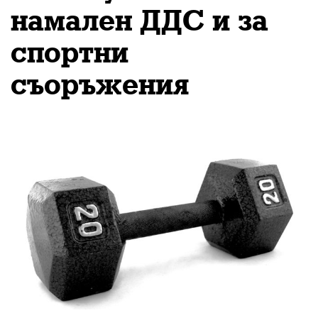
намален ДДС и за
спортни
съоръжения