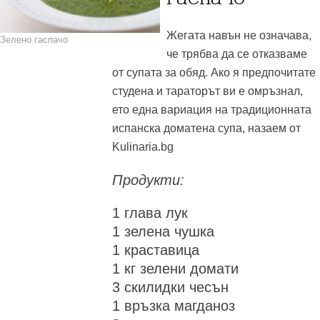
Жегата навън не означава,
Зелено гаспачо
че трябва да се отказваме
от супата за обяд. Ако я предпочитате
студена и тараторът ви е омръзнал,
ето една вариация на традиционната
испанска доматена супа, назаем от
Kulinaria.bg
Продукти:
1 глава лук
1 зелена чушка
1 краставица
1 кг зелени домати
3 скилидки чесън
1 връзка магданоз