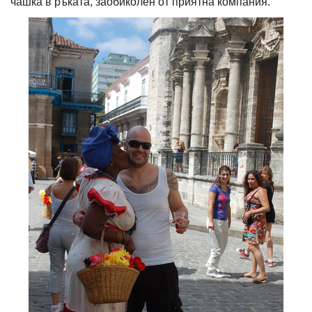
чашка в ръката, заобиколен от приятна компания.