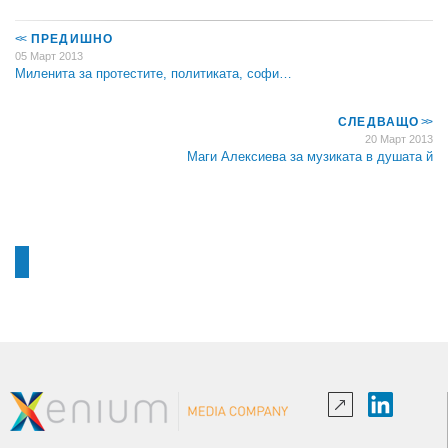
<<
ПРЕДИШНО
05 Март 2013
Миленита за протестите, политиката, софи…
СЛЕДВАЩО
>>
20 Март 2013
Маги Алексиева за музиката в душата й