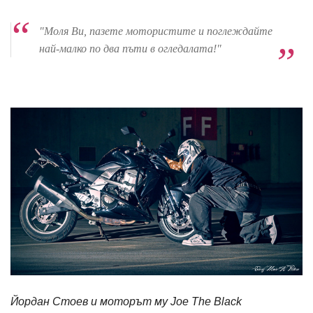
"Моля Ви, пазете мотористите и поглеждайте
най-малко по два пъти в огледалата!"
Йордан Стоев и моторът му Joe The Black