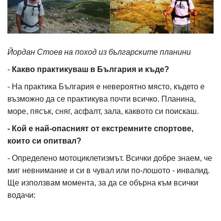
Йордан Стоев на поход из българските планини
-
Какво практикуваш в България и къде?
- На практика България е невероятно място, където е
възможно да се практикува почти всичко. Планина,
море, пясък, сняг, асфалт, зала, каквото си поискаш.
- Кой е най-опасният от екстремните спортове,
които си опитвал?
- Определено мотоциклетизмът. Всички добре знаем, че
миг невнимание и си в чувал или по-лошото - инвалид.
Ще използвам момента, за да се обърна към всички
водачи: