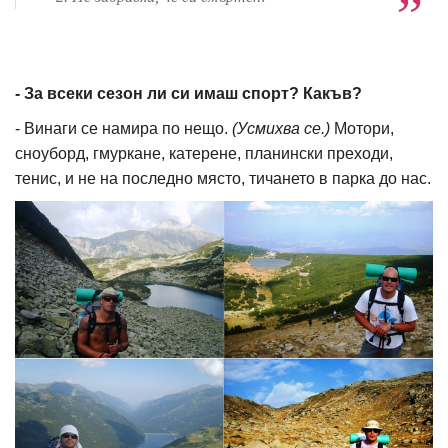
- За всеки сезон ли си имаш спорт? Какъв?
- Винаги се намира по нещо.
(Усмихва се.)
Мотори,
сноуборд, гмуркане, катерене, планински преходи,
тенис, и не на последно място, тичането в парка до нас.