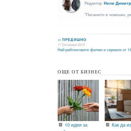
Редактор
Нели Димит
"Писането е човешко, р
<<
ПРЕДИШНО
17 Октомври 2015
Най-рейтинговите филми и сериали от 
ОЩЕ ОТ БИЗНЕС
10 идеи за
Как да и