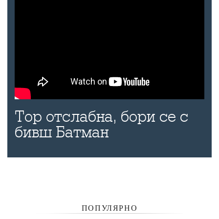
Тор отслабна, бори се с
бивш Батман
ПОПУЛЯРНО