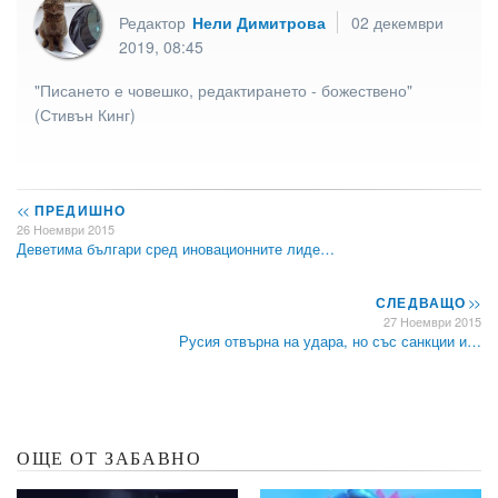
Редактор
Нели Димитрова
02 декември
2019, 08:45
"Писането е човешко, редактирането - божествено"
(Стивън Кинг)
<<
ПРЕДИШНО
26 Ноември 2015
Деветима българи сред иновационните лиде…
СЛЕДВАЩО
>>
27 Ноември 2015
Русия отвърна на удара, но със санкции и…
ОЩЕ ОТ ЗАБАВНО