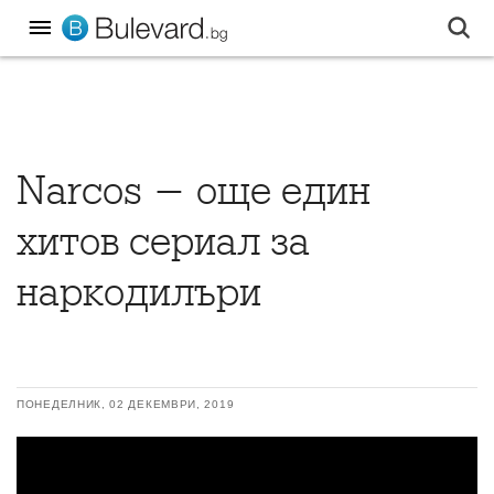
Narcos - още един
хитов сериал за
наркодилъри
ПОНЕДЕЛНИК, 02 ДЕКЕМВРИ, 2019