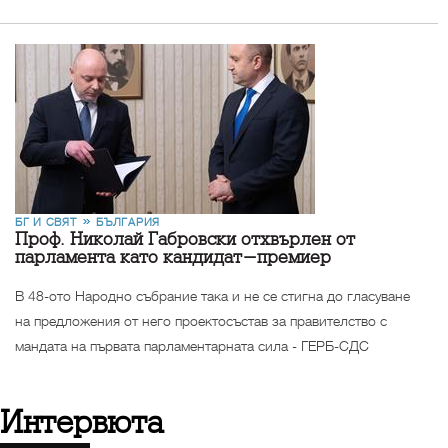
БГ И СВЯТ
БЪЛГАРИЯ
Проф. Николай Габровски отхвърлен от
парламента като кандидат-премиер
В 48-ото Народно събрание така и не се стигна до гласуване
на предложения от него проектосъстав за правителство с
мандата на първата парламентарната сила - ГЕРБ-СДС
интервюта