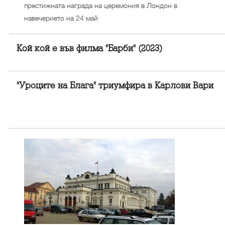
престижната награда на церемония в Лондон в
навечерието на 24 май
Кой кой е във филма "Барби" (2023)
"Уроците на Блага" триумфира в Карлови Вари