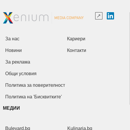
За нас
Кариери
Новини
Контакти
За реклама
Общи условия
Политика за поверителност
Политика на 'Бисквитките'
МЕДИИ
Bulevard.bg
Kulinaria.bg