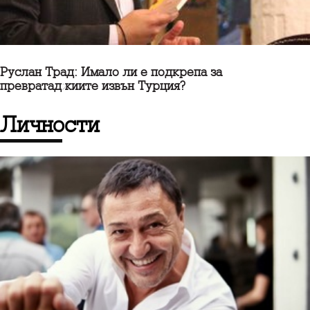
Руслан Трад: Имало ли е подкрепа за
превратаджиите извън Турция?
личности