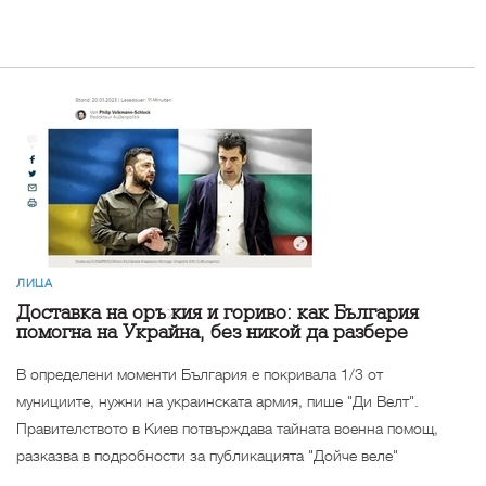
ЛИЦА
Доставка на оръжия и гориво: как България
помогна на Украйна, без никой да разбере
В определени моменти България е покривала 1/3 от
мунициите, нужни на украинската армия, пише "Ди Велт".
Правителството в Киев потвърждава тайната военна помощ,
разказва в подробности за публикацията "Дойче веле"