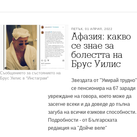
ПЕТЪК, 01 АПРИЛ, 2022
Афазия: какво
се знае за
болестта на
Брус Уилис
Съобщението за състоянието на
Брус Уилис в "Инстаграм"
Звездата от "Умирай трудно"
се пенсионира на 67 заради
увреждане на говора, което може да
засегне всеки и да доведе до пълна
загуба на всички езикови способности.
Подробности - от Българската
редакция на "Дойче веле"