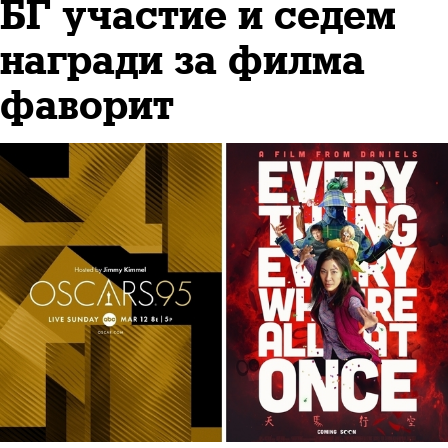
БГ участие и седем
награди за филма
фаворит