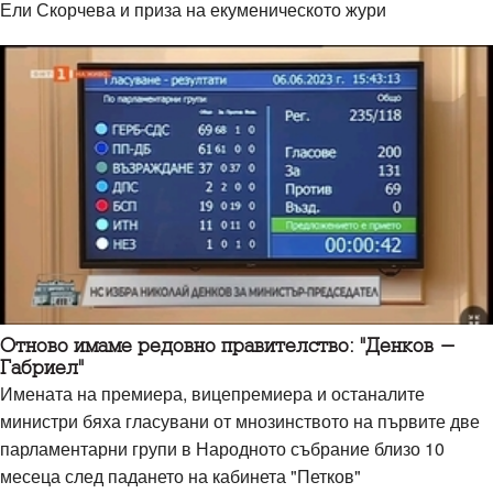
Ели Скорчева и приза на екуменическото жури
Отново имаме редовно правителство: "Денков -
Габриел"
Имената на премиера, вицепремиера и останалите
министри бяха гласувани от мнозинството на първите две
парламентарни групи в Народното събрание близо 10
месеца след падането на кабинета "Петков"