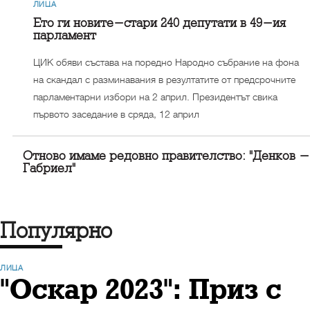
ЛИЦА
Ето ги новите-стари 240 депутати в 49-ия
парламент
ЦИК обяви състава на поредно Народно събрание на фона
на скандал с разминавания в резултатите от предсрочните
парламентарни избори на 2 април. Президентът свика
първото заседание в сряда, 12 април
Отново имаме редовно правителство: "Денков -
Габриел"
Популярно
ЛИЦА
"Оскар 2023": Приз с