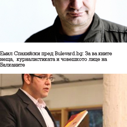
Емил Спахийски пред Bulevard.bg: За важните
неща, журналистиката и човешкото лице на
Балканите