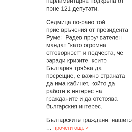
парламентарна подкрепа от
поне 121 депутати.
Седмица по-рано той
прие връчения от президента
Румен Радев проучвателен
мандат "като огромна
отговорност" и подчерта, че
заради кризите, които
България трябва да
посрещне, е важно страната
да има кабинет, който да
работи в интерес на
гражданите и да отстоява
българския интерес.
Българските граждани, нашето
...
прочети още