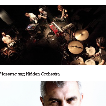
Човекът зад Hidden Orchestra