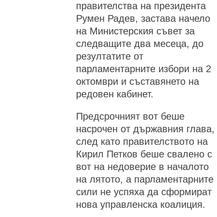
правителства на президента
Румен Радев, застава начело
на Министерския съвет за
следващите два месеца, до
резултатите от
парламентарните избори на 2
октомври и съставянето на
редовен кабинет.
Предсрочният вот беше
насрочен от държавния глава,
след като правителството на
Кирил Петков беше свалено с
вот на недоверие в началото
на лятото, а парламентарните
сили не успяха да сформират
нова управленска коалиция.