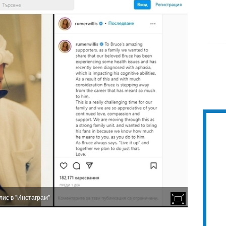
ис в "Инстаграм"