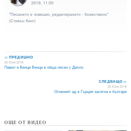
2019, 11:00
"Писането е човешко, редактирането - божествено"
(Стивън Кинг)
<<
ПРЕДИШНО
20 Юли 2018
Павел и Венци Венци в обща песен с Дипло
СЛЕДВАЩО
>>
25 Юли 2018
Огненият ад в Гърция засегна и българи
ОЩЕ ОТ ВИДЕО