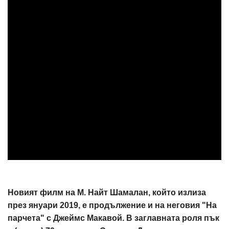
Новият филм на М. Найт Шамалан, който излиза
през януари 2019, е продължение и на неговия "На
парчета" с Джеймс Макавой. В заглавната роля пък