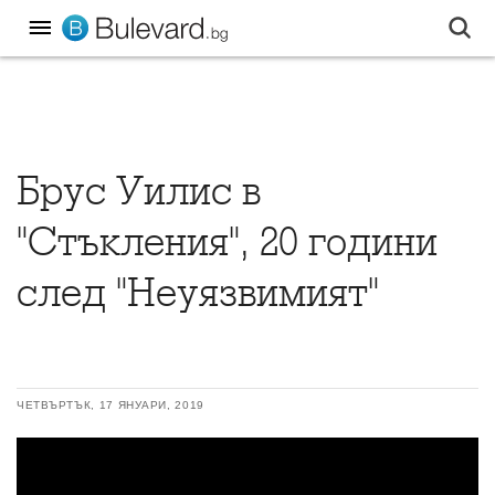
Брус Уилис в
"Стъкления", 20 години
след "Неуязвимият"
ЧЕТВЪРТЪК, 17 ЯНУАРИ, 2019