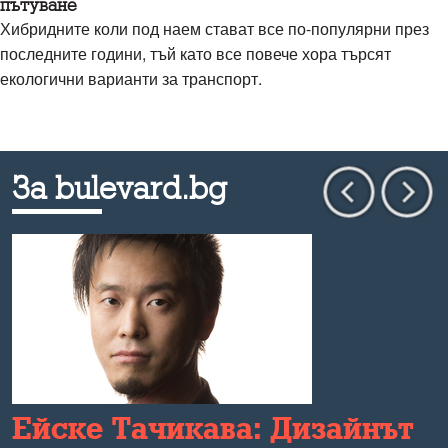
пътуване
Хибридните коли под наем стават все по-популярни през
последните години, тъй като все повече хора търсят
екологични варианти за транспорт.
За bulevard.bg
Ейске Тачикава: Дизайнът