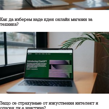
Как да изберем надежден онлайн магазин за
техника?
Защо се страхуваме от изкуствения интелект и
опасен ли е наистина?