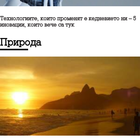
Технологиите, които променят ежедневието ни – 5
иновации, които вече са тук
Природа