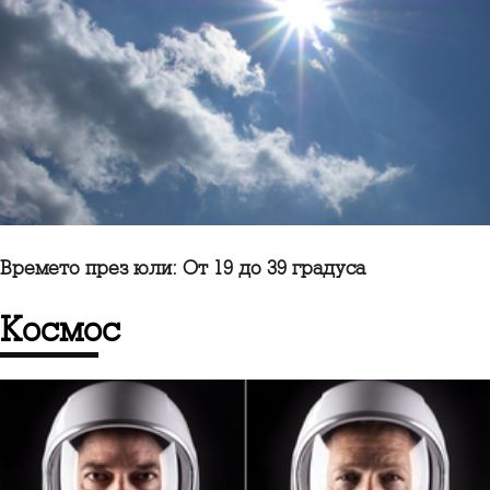
Времето през юли: От 19 до 39 градуса
Космос