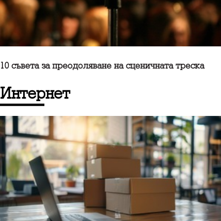
10 съветa за преодоляване на сценичната треска
интернет