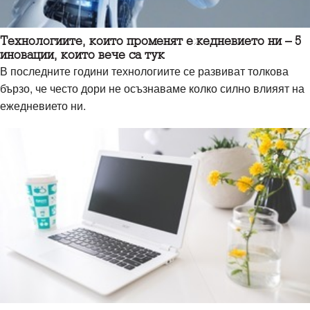
Технологиите, които променят ежедневието ни – 5
иновации, които вече са тук
В последните години технологиите се развиват толкова
бързо, че често дори не осъзнаваме колко силно влияят на
ежедневието ни.