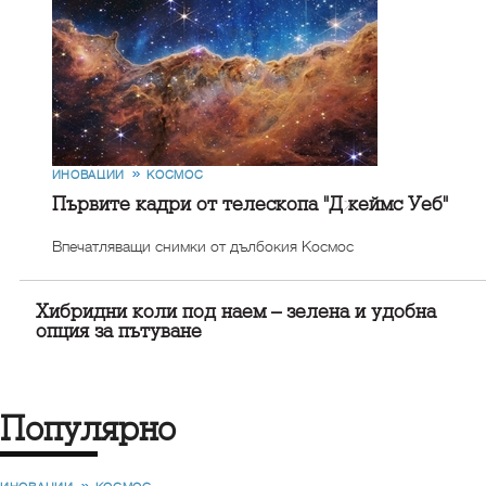
ИНОВАЦИИ
КОСМОС
Първите кадри от телескопа "Джеймс Уеб"
Впечатляващи снимки от дълбокия Космос
Хибридни коли под наем – зелена и удобна
опция за пътуване
Популярно