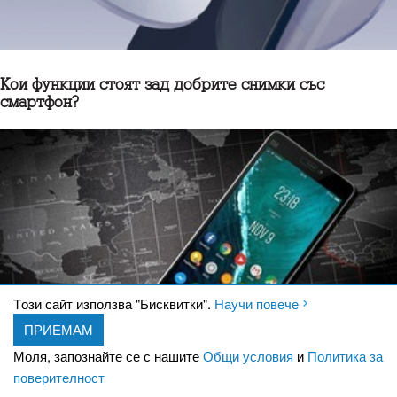
Кои функции стоят зад добрите снимки със
смартфон?
Tози сайт използва "Бисквитки".
Научи повече
ПРИЕМАМ
Моля, запознайте се с нашите
Общи условия
и
Политика за
поверителност
Топ 5 технологии за допълнителна защита на