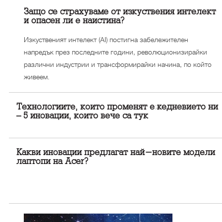
Защо се страхуваме от изкуствения интелект
и опасен ли е наистина?
Изкуственият интелект (AI) постигна забележителен
напредък през последните години, революционизирайки
различни индустрии и трансформирайки начина, по който
живеем.
Технологиите, които променят ежедневието ни
– 5 иновации, които вече са тук
Какви иновации предлагат най-новите модели
лаптопи на Acer?