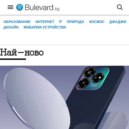
ОБРАЗОВАНИЕ
ИНТЕРНЕТ
IT
ПРИРОДА
КОСМОС
ДЖАДЖИ
ДИЗАЙН
МОБИЛНИ УСТРОЙСТВА
Най-ново