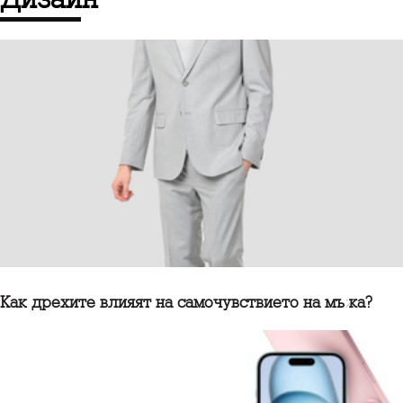
Как дрехите влияят на самочувствието на мъжа?