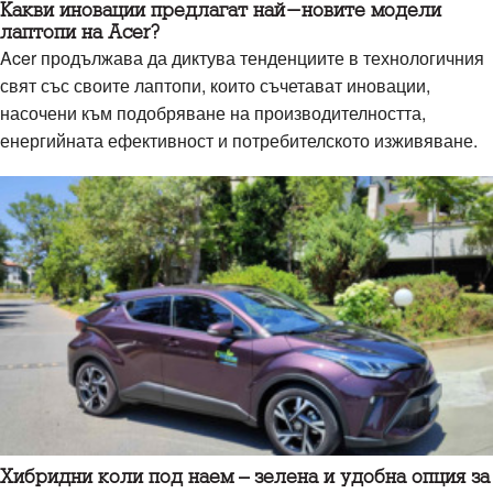
Какви иновации предлагат най-новите модели
лаптопи на Acer?
Acer продължава да диктува тенденциите в технологичния
свят със своите лаптопи, които съчетават иновации,
насочени към подобряване на производителността,
енергийната ефективност и потребителското изживяване.
Хибридни коли под наем – зелена и удобна опция за