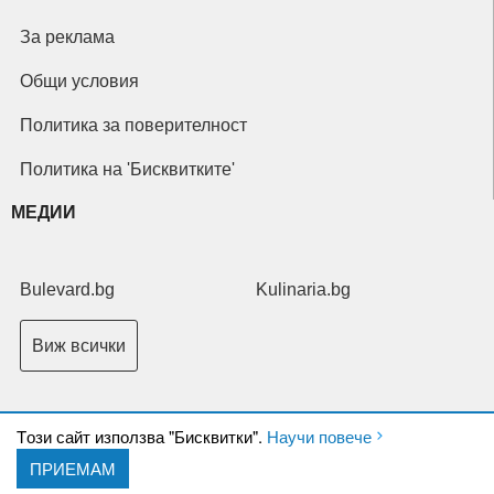
За реклама
Общи условия
Политика за поверителност
Политика на 'Бисквитките'
МЕДИИ
Bulevard.bg
Kulinaria.bg
Виж всички
Tози сайт използва "Бисквитки".
Научи повече
ПРИЕМАМ
Copyright © 2026 Ксениум ООД. Всички права запазени.
Developed by