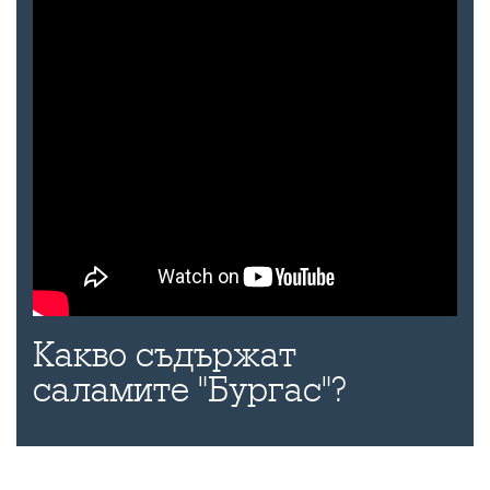
Какво съдържат
саламите "Бургас"?