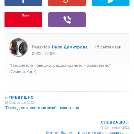
Save
Редактор
Нели Димитрова
15 септември
2022, 12:06
"Писането е човешко, редактирането - божествено"
(Стивън Кинг)
<<
ПРЕДИШНО
15 Септември 2022
"Последното, което ми каза" - книгата пр…
СЛЕДВАЩО
>>
16 Септември 2022
Тимъти Шаламе - първата мъжка корица на …