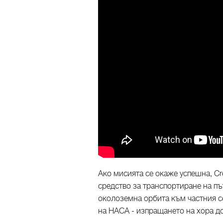
Ако мисията се окаже успешна, Cr
средство за транспортиране на п
околоземна орбита към частния с
на НАСА - изпращането на хора д