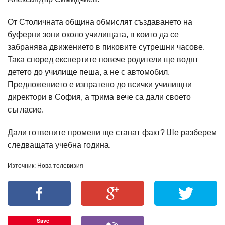
От Столичната община обмислят създаването на
буферни зони около училищата, в които да се
забранява движението в пиковите сутрешни часове.
Така според експертите повече родители ще водят
детето до училище пеша, а не с автомобил.
Предложението е изпратено до всички училищни
директори в София, а трима вече са дали своето
съгласие.
Дали готвените промени ще станат факт? Ше разберем
следващата учебна година.
Източник: Нова телевизия
Save