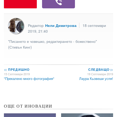
Редактор
Нели Димитрова
18 септември
2019, 21:40
"Писането е човешко, редактирането - божествено"
(Стивън Кинг)
<<
ПРЕДИШНО
СЛЕДВАЩО
>>
15 Септември 2019
19 Септември 2019
"Прекалено много фотография"
Лаура Кьовеши успя!
ОЩЕ ОТ ИНОВАЦИИ