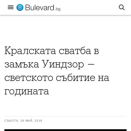
Кралската сватба в
замъка Уиндзор -
светското събитие на
годината
СЪБОТА, 19 МАЙ, 2018