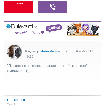
Save
Редактор
Нели Димитрова
19 май 2018,
18:26
"Писането е човешко, редактирането - божествено"
(Стивън Кинг)
<<
ПРЕДИШНО
19 Май 2018