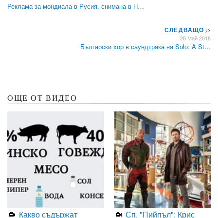
Реклама за мондиала в Русия, снимана в Н…
СЛЕДВАЩО
>>
28 Май 2018
Български хор в саундтрака на Solo: A St…
ОЩЕ ОТ ВИДЕО
Какво съдържат
Сп. "Пийпъл": Крис