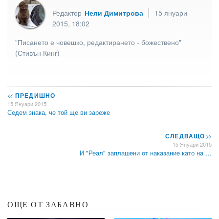
Редактор
Нели Димитрова
15 януари
2015, 18:02
"Писането е човешко, редактирането - божествено"
(Стивън Кинг)
<<
ПРЕДИШНО
15 Януари 2015
Седем знака, че той ще ви зареже
СЛЕДВАЩО
>>
15 Януари 2015
И "Реал" заплашени от наказание като на …
ОЩЕ ОТ ЗАБАВНО