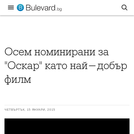
Осем номинирани за
"Оскар" като най-добър
филм
ЧЕТВЪРТЪК, 15 ЯНУАРИ, 2015