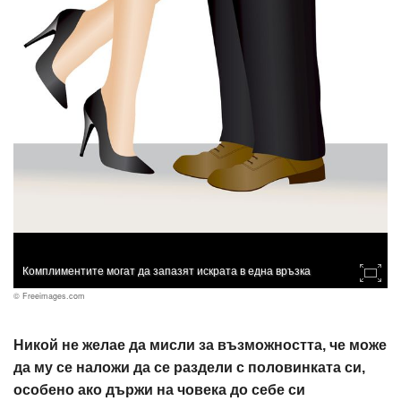
Комплиментите могат да запазят искрата в една връзка
© Freeimages.com
Никой не желае да мисли за възможността, че може
да му се наложи да се раздели с половинката си,
особено ако държи на човека до себе си