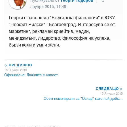
януари 2015, 11:49
Георги е завършил "Българска филология" в ЮЗУ
"Неофит Рилски" - Благоевград. Интересува се от
маркетинг, рекламен криейтив, медии,
мениджмънт, лидерство, философия на успеха,
бързи коли и умни жени.
<<
ПРЕДИШНО
15 Януари 2015
Официално: Любовта е болест
СЛЕДВАЩО
>>
15 Януари 2015
Осем номинирани за "Оскар" като най-добъ…