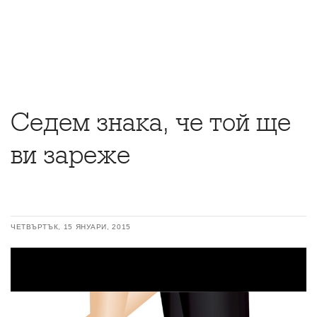
Седем знака, че той ще
ви зареже
ЧЕТВЪРТЪК, 15 ЯНУАРИ, 2015