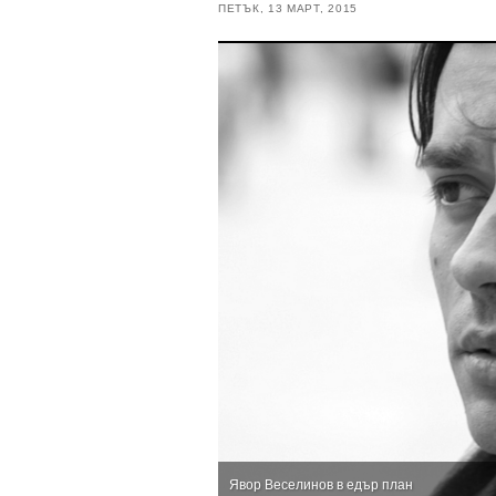
ПЕТЪК, 13 МАРТ, 2015
Явор Веселинов в едър план