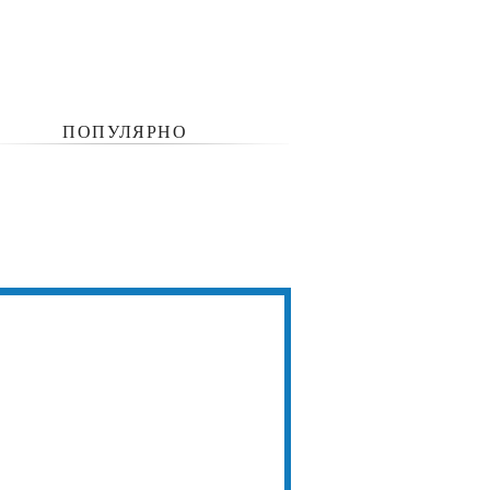
ПОПУЛЯРНО