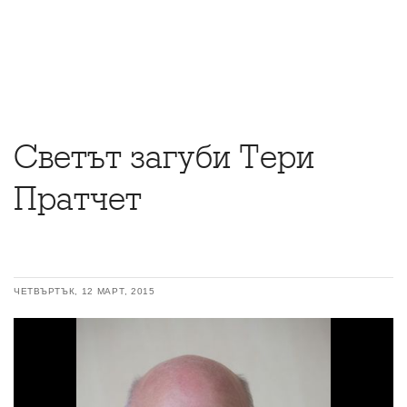
Светът загуби Тери
Пратчет
ЧЕТВЪРТЪК, 12 МАРТ, 2015