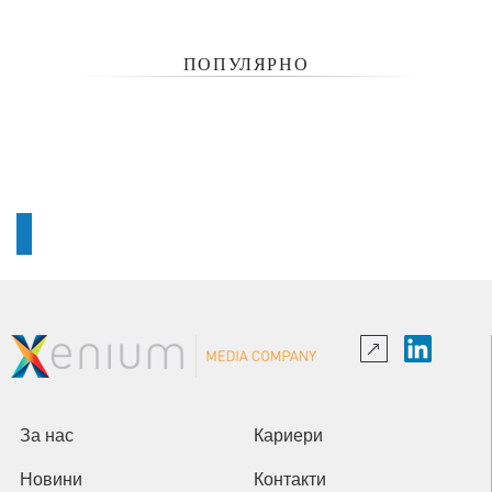
ПОПУЛЯРНО
За нас
Кариери
Новини
Контакти