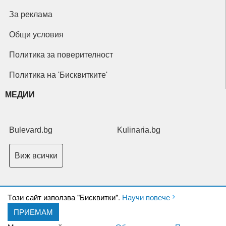
За реклама
Общи условия
Политика за поверителност
Политика на 'Бисквитките'
МЕДИИ
Bulevard.bg
Kulinaria.bg
Виж всички
Tози сайт използва "Бисквитки".
Научи повече
ПРИЕМАМ
Copyright © 2026 Ксениум ООД. Всички права запазени.
Developed by