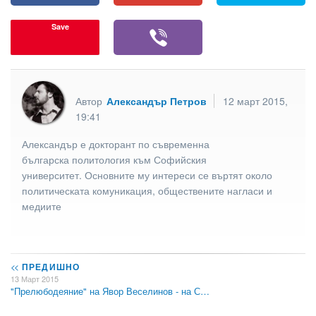
Save
Автор
Александър Петров
12 март 2015,
19:41
Александър е докторант по съвременна
българска политология към Софийския
университет. Основните му интереси се въртят около
политическата комуникация, обществените нагласи и
медиите
<<
ПРЕДИШНО
13 Март 2015
"Прелюбодеяние" на Явор Веселинов - на С…