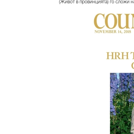
(Живот в провинцията) го сложи н