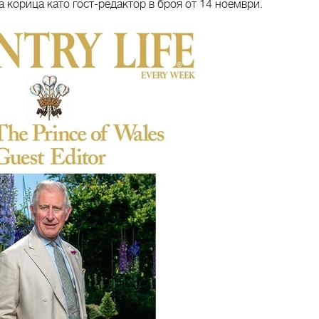
а корица като гост-редактор в броя от 14 ноември.