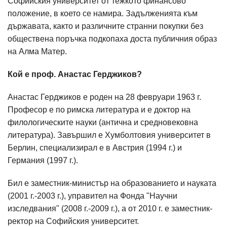
Софийския университет от тежкото финансово
положение, в което се намира. Задълженията към
държавата, както и различните странни покупки без
обществена поръчка подкопаха доста публичния образ
на Алма Матер.
Кой е проф. Анастас Герджиков?
Анастас Герджиков е роден на 28 февруари 1963 г.
Професор е по римска литература и е доктор на
филологическите науки (антична и средновековна
литература). Завършил е Хумболтовия университет в
Берлин, специализирал е в Австрия (1994 г.) и
Германия (1997 г.).
Бил е заместник-министър на образованието и науката
(2001 г.-2003 г.), управител на Фонда "Научни
изследвания" (2008 г.-2009 г.), а от 2010 г. е заместник-
ректор на Софийския университет.