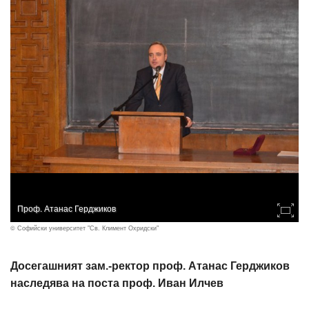
Проф. Атанас Герджиков
© Софийски университет "Св. Климент Охридски"
Досегашният зам.-ректор проф. Атанас Герджиков
наследява на поста проф. Иван Илчев