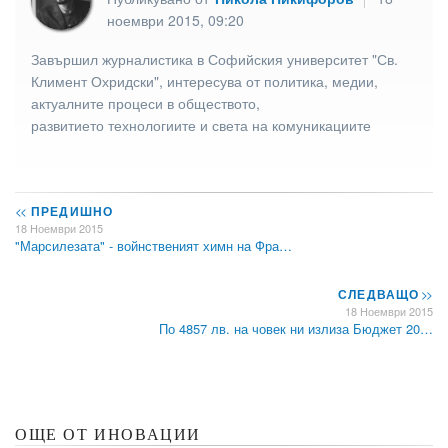
ноември 2015, 09:20
Завършил журналистика в Софийския университет "Св.
Климент Охридски", интересува от политика, медии,
актуалните процеси в обществото,
развитието технологиите и света на комуникациите
<<
ПРЕДИШНО
18 Ноември 2015
"Марсилезата" - войнственият химн на Фра…
СЛЕДВАЩО
>>
18 Ноември 2015
По 4857 лв. на човек ни излиза Бюджет 20…
ОЩЕ ОТ ИНОВАЦИИ