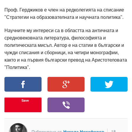
Проф. Герджиков е член на редколегията на списание
"Стратегии на образователната и научната политика".
Научните му интереси са в областта на античната и
средновековната литература, философията и
политическата мисъл. Автор е на статии в български и
чужди списания и сборници, на четири монографии,
както и на първия български превод на Аристотеловата
"Политика".
Save
Публикувано от
Никола Никифоров
18