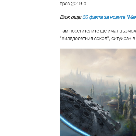
през 2019-а.
Виж още:
30 факта за новите "Ме
Там посетителите ще имат възмож
"Хилядолетния сокол", ситуиран в