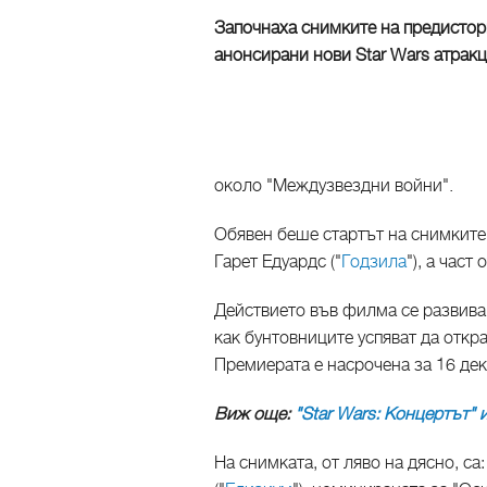
Започнаха снимките на предистор
анонсирани нови Star Wars атрак
около "Междузвездни войни".
Обявен беше стартът на снимките
Гарет Едуардс ("
Годзила
"), а час
Действието във филма се развива 
как бунтовниците успяват да откр
Премиерата е насрочена за 16 дек
Виж още:
"Star Wars: Концертът" 
На снимката, от ляво на дясно, са: