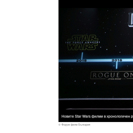
Новите Star Wars филми в хронологичен 
© Форум филм България