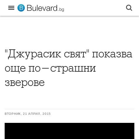
"Джурасик свят" показва
още по-страшни
зверове
ВТОРНИК, 21 АПРИЛ, 2015