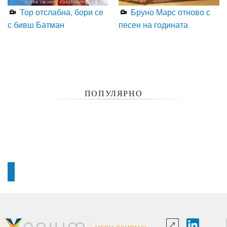
Тор отслабна, бори се
Бруно Марс отново с
с бивш Батман
песен на годината
ПОПУЛЯРНО