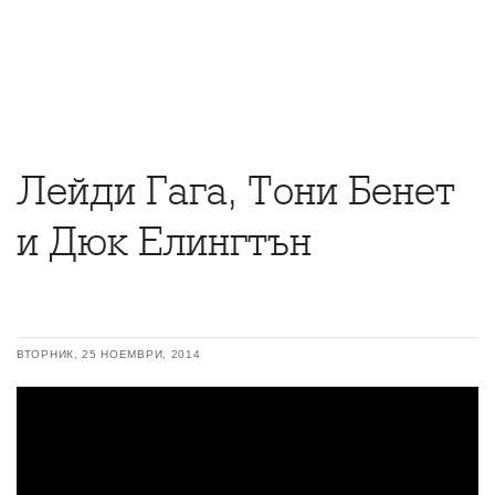
Лейди Гага, Тони Бенет
и Дюк Елингтън
ВТОРНИК, 25 НОЕМВРИ, 2014