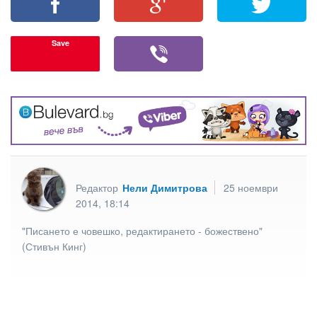
Save
Редактор
Нели Димитрова
25 ноември
2014, 18:14
"Писането е човешко, редактирането - божествено"
(Стивън Кинг)