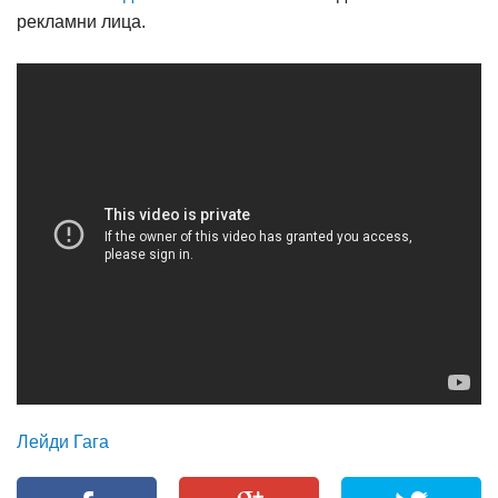
рекламни лица.
Лейди Гага