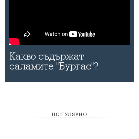
Какво съдържат
саламите "Бургас"?
ПОПУЛЯРНО