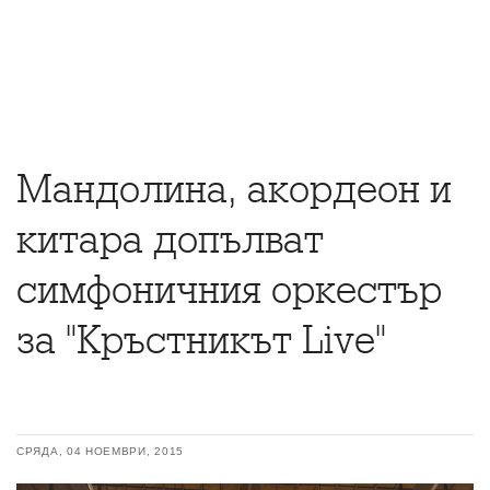
Мандолина, акордеон и
китара допълват
симфоничния оркестър
за "Кръстникът Live"
СРЯДА, 04 НОЕМВРИ, 2015